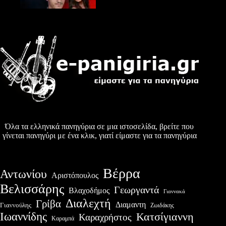
Όλα τα ελληνικά πανηγύρια σε μια ιστοσελίδα, βρείτε που
γίνεται πανηγύρι με ένα κλικ, γιατί είμαστε για τα πανηγύρια
Βέρρα
Αντωνίου
Αριστόπουλος
Βελισσάρης
Γεωργαντά
Βλαχοδήμος
Γιαννακά
Διαλεχτή
Γρίβα
Διαμαντη
Γιαννούλης
Ζωιδάκης
Ιωαννίδης
Κατσίγιαννη
Καραχρήστος
Καραμπά