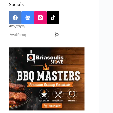
Socials
Αναζήτηση
No
results