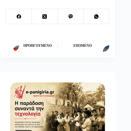
ΠΡΟΗΓΟΎΜΕΝΟ
ΕΠΌΜΕΝΟ