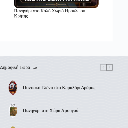
Πανηγύρι στο Καλό Χωριό Ηρακλείου
Κρήτης
Δημοφιλή Τώρα
Ποντιακό Γλέντι στο Κεφαλάρι Δράμας
Πανηγύρι στη Χώρα Αμοργού