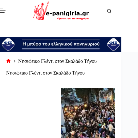
Μετάβαση
στο
περιεχόμενο
Νησιώτικο Γλέντι στον Σκαλάδο Τήνου
Αρχική
σελίδα
Νησιώτικο Γλέντι στον Σκαλάδο Τήνου