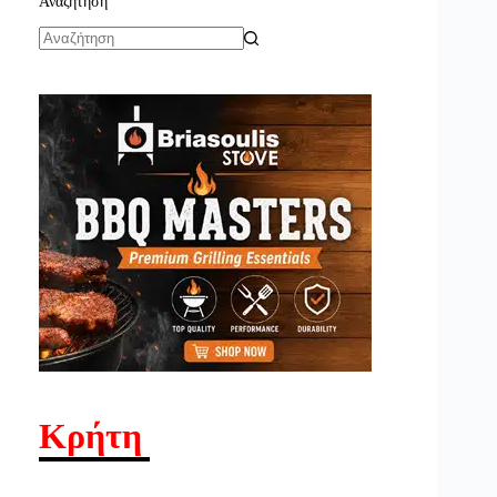
Αναζήτηση
No
results
Κρήτη