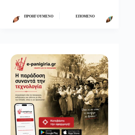
ΠΡΟΗΓΟΎΜΕΝΟ
ΕΠΌΜΕΝΟ