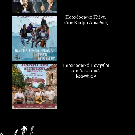
Παραδοσιακό Γλέντι
στον Κοσμά Αρκαδίας
Παραδοσιακό Πανηγύρι
στο Δεσποτικό
Ιωαννίνων