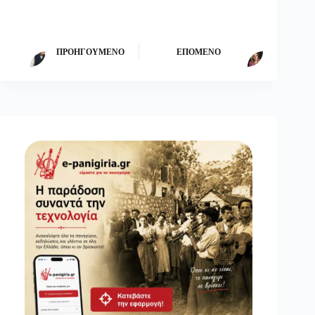
ΠΡΟΗΓΟΎΜΕΝΟ
ΕΠΌΜΕΝΟ