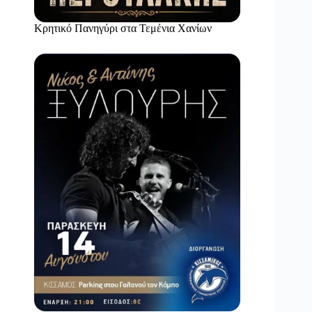
Κρητικό Πανηγύρι στα Τεμένια Χανίων