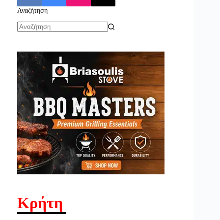
Αναζήτηση
No
results
Κρήτη