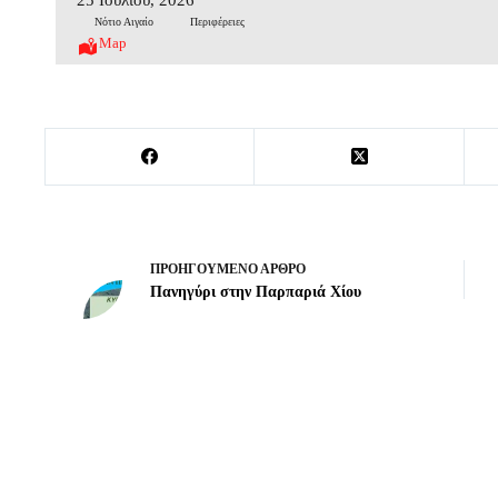
Νότιο Αιγαίο
Περιφέρειες
Map
ΠΡΟΗΓΟΎΜΕΝΟ
ΆΡΘΡΟ
Πανηγύρι στην Παρπαριά Χίου