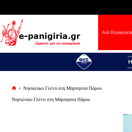
Μετάβαση
στο
περιεχόμενο
Ανά Περιφέρει
Νησιώτικο Γλέντι στη Μάρπησσα Πάρου
Αρχική
σελίδα
Νησιώτικο Γλέντι στη Μάρπησσα Πάρου