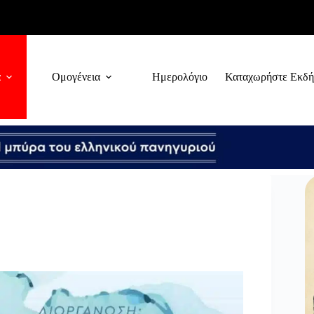
α
Ομογένεια
Ημερολόγιο
Καταχωρήστε Εκδ