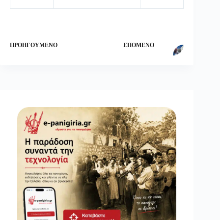
ΠΡΟΗΓΟΎΜΕΝΟ
ΕΠΌΜΕΝΟ