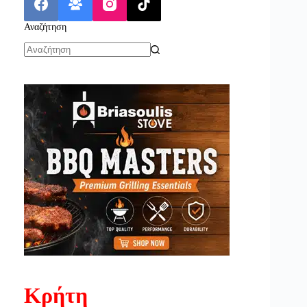
Αναζήτηση
No
results
Κρήτη