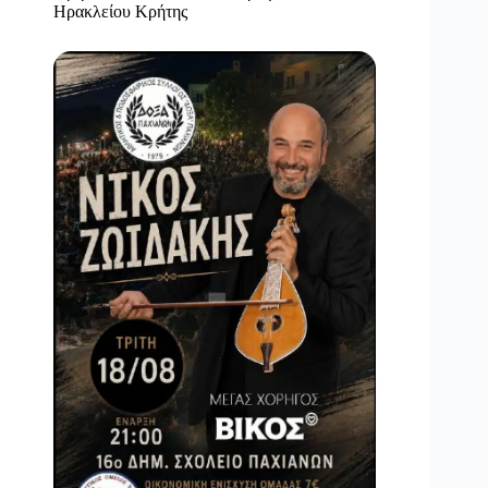
Ηρακλείου Κρήτης