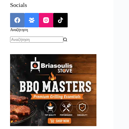
Socials
Αναζήτηση
No
results