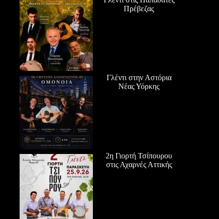
Πρέβεζας
Γλέντι στην Αστόρια
Νέας Υόρκης
2η Γιορτή Τσίπουρου
στις Αχαρνές Αττικής