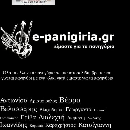
Όλα τα ελληνικά πανηγύρια σε μια ιστοσελίδα, βρείτε που
γίνεται πανηγύρι με ένα κλικ, γιατί είμαστε για τα πανηγύρια
Βέρρα
Αντωνίου
Αριστόπουλος
Βελισσάρης
Γεωργαντά
Βλαχοδήμος
Γιαννακά
Διαλεχτή
Γρίβα
Διαμαντη
Γιαννούλης
Ζωιδάκης
Ιωαννίδης
Κατσίγιαννη
Καραχρήστος
Καραμπά