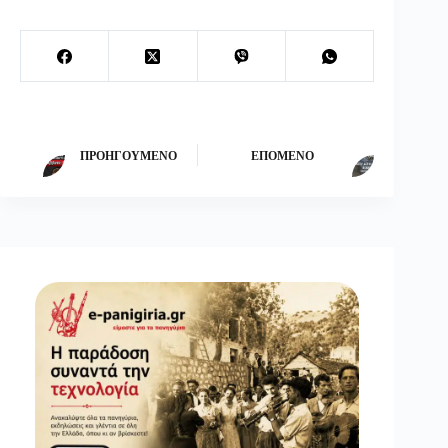
ΠΡΟΗΓΟΎΜΕΝΟ
ΕΠΌΜΕΝΟ