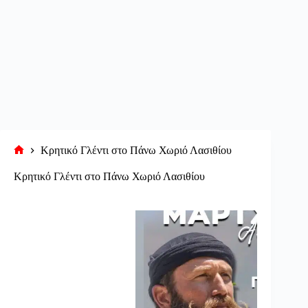
Κρητικό Γλέντι στο Πάνω Χωριό Λασιθίου
Αρχική
σελίδα
Κρητικό Γλέντι στο Πάνω Χωριό Λασιθίου