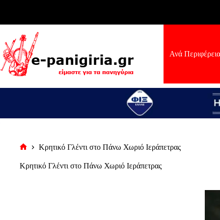
Μετάβαση
στο
περιεχόμενο
Ανά Περιφέρει
Κρητικό Γλέντι στο Πάνω Χωριό Ιεράπετρας
Αρχική
σελίδα
Κρητικό Γλέντι στο Πάνω Χωριό Ιεράπετρας