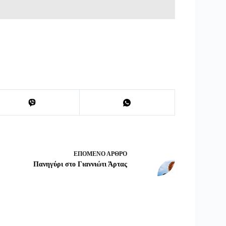
ΕΠΌΜΕΝΟ
ΆΡΘΡΟ
Πανηγύρι στο Γιαννιώτι Άρτας