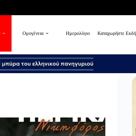
α
Ομογένεια
Ημερολόγιο
Καταχωρήστε Εκδ