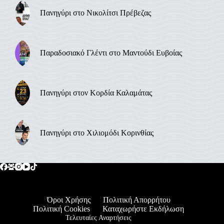
Πανηγύρι στο Νικολίτσι Πρέβεζας
Παραδοσιακό Γλέντι στο Μαντούδι Ευβοίας
Πανηγύρι στον Κορδία Καλαμάτας
Πανηγύρι στο Χιλιομόδι Κορινθίας
Όροι Χρήσης
Πολιτική Απορρήτου
Πολιτική Cookies
Καταχωρήστε Εκδήλωση
Τελευταίες Αναρτήσεις