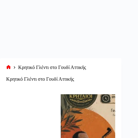
Κρητικό Γλέντι στο Γουδί Αττικής
Αρχική
σελίδα
Κρητικό Γλέντι στο Γουδί Αττικής