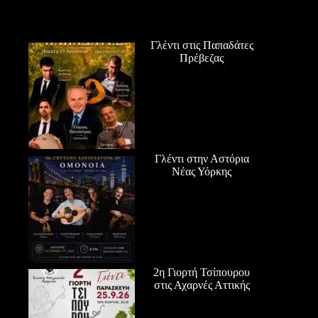
Γλέντι στις Παπαδάτες
Πρέβεζας
Γλέντι στην Αστόρια
Νέας Υόρκης
2η Γιορτή Τσίπουρου
στις Αχαρνές Αττικής