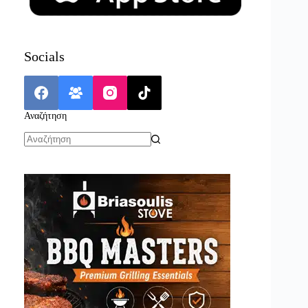
Socials
Αναζήτηση
No
results