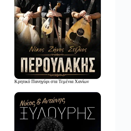
Κρητικό Πανηγύρι στα Τεμένια Χανίων