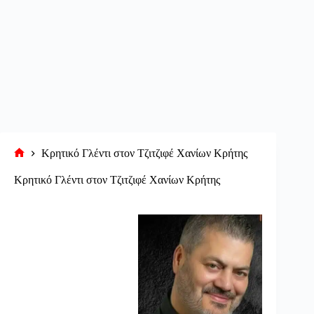
Κρητικό Γλέντι στον Τζιτζιφέ Χανίων Κρήτης
Αρχική
σελίδα
Κρητικό Γλέντι στον Τζιτζιφέ Χανίων Κρήτης