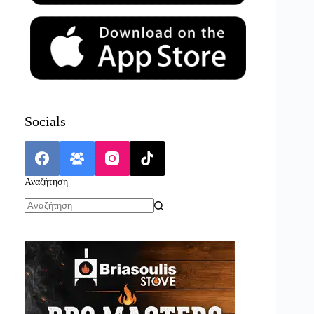
Socials
Αναζήτηση
No
results