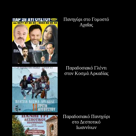
Πανηγύρι στο Γομοστό
Αχαΐας
Παραδοσιακό Γλέντι
στον Κοσμά Αρκαδίας
Παραδοσιακό Πανηγύρι
στο Δεσποτικό
Ιωαννίνων