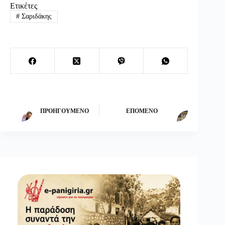
Ετικέτες
#
Σαριδάκης
ΠΡΟΗΓΟΎΜΕΝΟ
ΕΠΌΜΕΝΟ