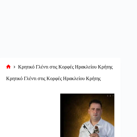
Κρητικό Γλέντι στις Κορφές Ηρακλείου Κρήτης
Αρχική
σελίδα
Κρητικό Γλέντι στις Κορφές Ηρακλείου Κρήτης