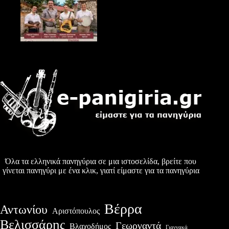
Όλα τα ελληνικά πανηγύρια σε μια ιστοσελίδα, βρείτε που
γίνεται πανηγύρι με ένα κλικ, γιατί είμαστε για τα πανηγύρια
Βέρρα
Αντωνίου
Αριστόπουλος
Βελισσάρης
Γεωργαντά
Βλαχοδήμος
Γιαννακά