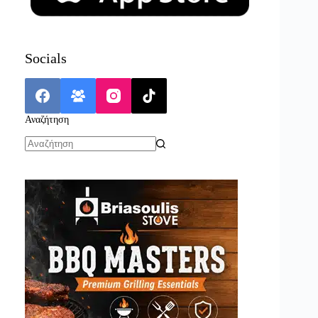
Socials
Αναζήτηση
No
results