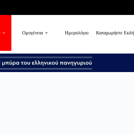
α
Ομογένεια
Ημερολόγιο
Καταχωρήστε Εκδ