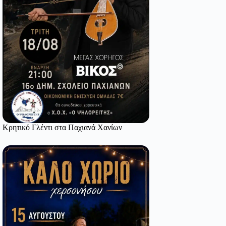
Κρητικό Γλέντι στα Παχιανά Χανίων