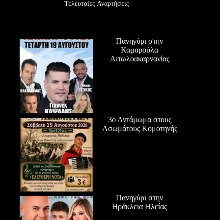
Τελευταίες Αναρτήσεις
Πανηγύρι στην
Καμαρούλα
Αιτωλοακαρνανίας
3ο Αντάμωμα στους
Ασωμάτους Κομοτηνής
Πανηγύρι στην
Ηράκλεια Ηλείας