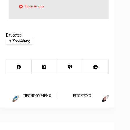
Open in app
Ετικέτες
#
Σαριδάκης
ΠΡΟΗΓΟΎΜΕΝΟ
ΕΠΌΜΕΝΟ