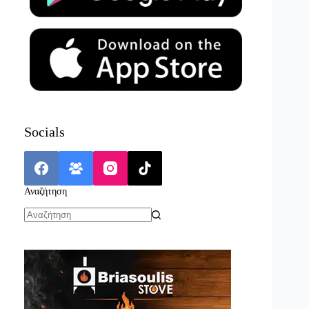
Socials
Αναζήτηση
No
results