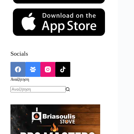
Socials
Αναζήτηση
No
results