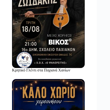
Κρητικό Γλέντι στα Παχιανά Χανίων