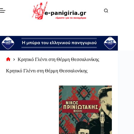
Μετάβαση
στο
περιεχόμενο
Κρητικό Γλέντι στη Θέρμη Θεσσαλονίκης
Αρχική
σελίδα
Κρητικό Γλέντι στη Θέρμη Θεσσαλονίκης