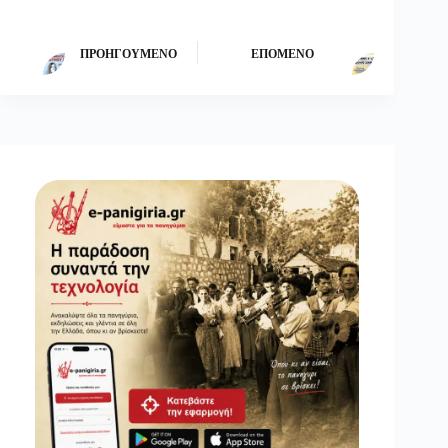
ΠΡΟΗΓΟΎΜΕΝΟ
ΕΠΌΜΕΝΟ