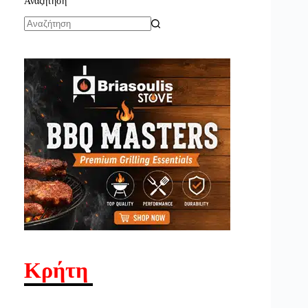
Αναζήτηση
No
results
Κρήτη