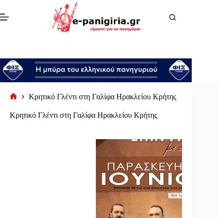
Μετάβαση
στο
περιεχόμενο
Κρητικό Γλέντι στη Γαλίφα Ηρακλείου Κρήτης
Αρχική
σελίδα
Κρητικό Γλέντι στη Γαλίφα Ηρακλείου Κρήτης