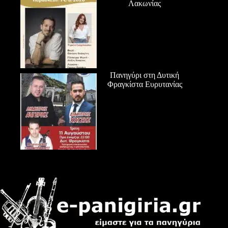
Λακωνίας
Πανηγύρι στη Δυτική
Φραγκίστα Ευρυτανίας