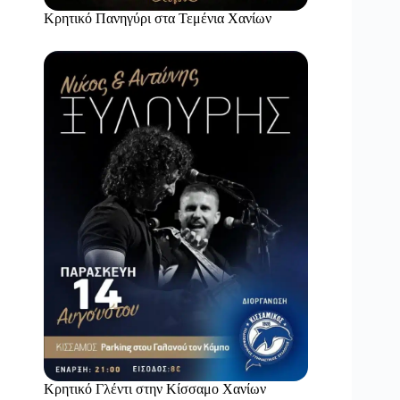
Κρητικό Πανηγύρι στα Τεμένια Χανίων
Κρητικό Γλέντι στην Κίσσαμο Χανίων