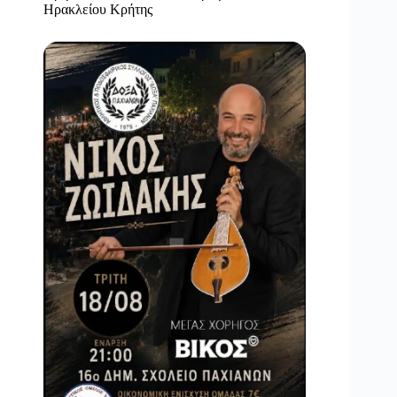
Ηρακλείου Κρήτης