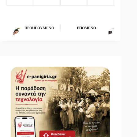
ΠΡΟΗΓΟΎΜΕΝΟ
ΕΠΌΜΕΝΟ