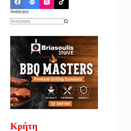
Αναζήτηση
No
results
Κρήτη