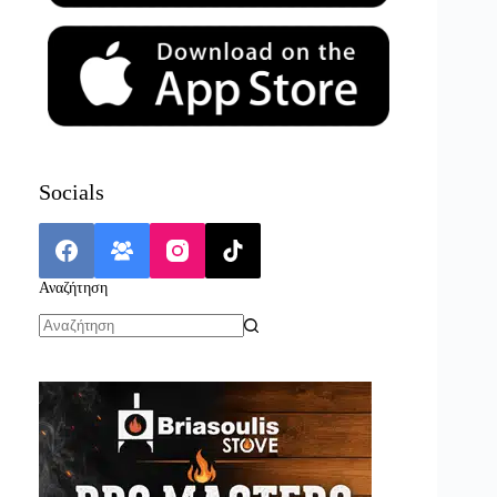
Socials
Αναζήτηση
No
results