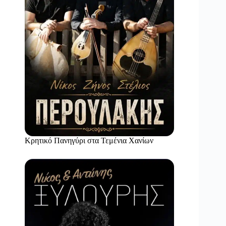
Κρητικό Πανηγύρι στα Τεμένια Χανίων