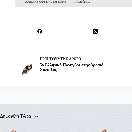
Ανατολική Μακεδονία και Θράκη
Περιφέρειες
ΠΡΟΗΓΟΎΜΕΝΟ
ΆΡΘΡΟ
5ο Ελληνικό Πανηγύρι στην Δροσιά
Χαλκίδας
Δημοφιλή Τώρα