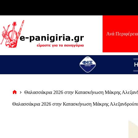
Μετάβαση
στο
περιεχόμενο
Ανά Περιφέρει
Θαλασσάκρια 2026 στην Κατασκήνωση Μάκρης Αλεξαν
Αρχική
σελίδα
Θαλασσάκρια 2026 στην Κατασκήνωση Μάκρης Αλεξανδρούπ