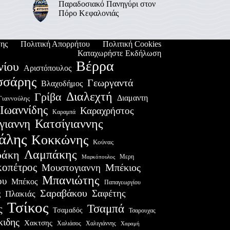
Παραδοσιακό Πανηγύρι στον
Πόρο Κεφαλονιάς
ης
Πολιτική Απορρήτου
Πολιτική Cookies
Καταχωρήστε Εκδήλωση
Βέρρα
νίου
Αριστόπουλος
σσάρης
Γεωργαντά
Βλαχοδήμος
Διαλεχτή
Γρίβα
Διαμαντη
Γιαννούλης
Ιωαννίδης
Καραχρήστος
Καραμπά
Κατσίγιαννης
γιαννη
άλης
Κοκκώνης
Κούνας
Λαμπάκης
ράκη
Μερη
Μαρκόπουλος
οπέτρος
Μουστογιαννη
Μπέκιος
Μπανιώτης
ου
Μπέκος
Παπαγεωργίου
Σαραβάκου
Σαφέτης
Πλακιάς
ς
Τσίκος
Τσαμπά
ς
Τσαμαδός
Τσαρουχας
κιδης
Χακτσης
Χαλιάσος
Χαλιγιάννης
Χαραμή