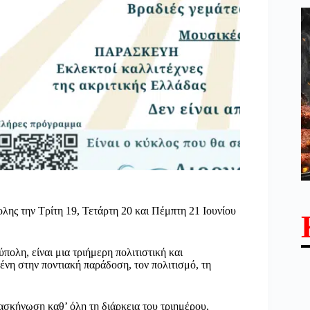
 την Τρίτη 19, Τετάρτη 20 και Πέμπτη 21 Ιουνίου
η, είναι μια τριήμερη πολιτιστική και
νη στην ποντιακή παράδοση, τον πολιτισμό, τη
ασκήνωση καθ’ όλη τη διάρκεια του τριημέρου,