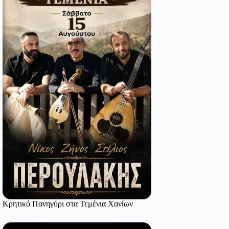
Κρητικό Πανηγύρι στα Τεμένια Χανίων