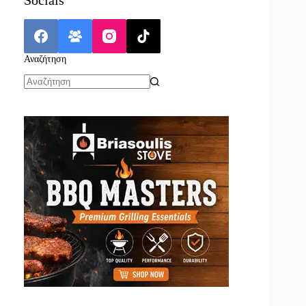
Αναζήτηση
No
results