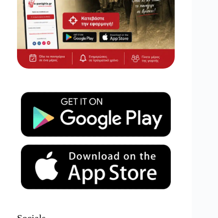
Socials