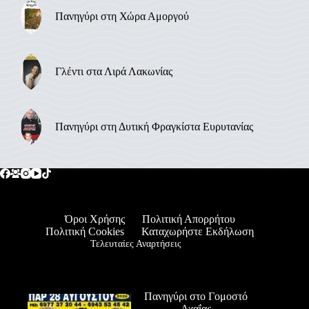
Πανηγύρι στη Χώρα Αμοργού
Γλέντι στα Λιρά Λακωνίας
Πανηγύρι στη Δυτική Φραγκίστα Ευρυτανίας
Όροι Χρήσης
Πολιτική Απορρήτου
Πολιτική Cookies
Καταχωρήστε Εκδήλωση
Τελευταίες Αναρτήσεις
Πανηγύρι στο Γομοστό
Αχαΐας