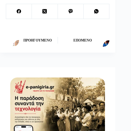
ΠΡΟΗΓΟΎΜΕΝΟ
ΕΠΌΜΕΝΟ