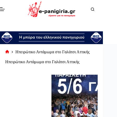
Μετάβαση
στο
περιεχόμενο
Ηπειρώτικο Αντάμωμα στο Γαλάτσι Αττικής
Αρχική
σελίδα
Ηπειρώτικο Αντάμωμα στο Γαλάτσι Αττικής