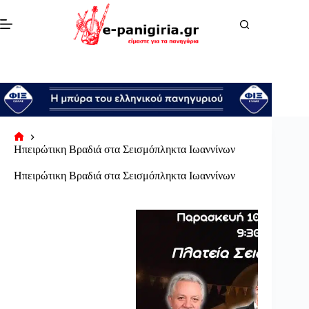
Μετάβαση
στο
περιεχόμενο
Αρχική
Ηπειρώτικη Βραδιά στα Σεισμόπληκτα Ιωαννίνων
σελίδα
Ηπειρώτικη Βραδιά στα Σεισμόπληκτα Ιωαννίνων