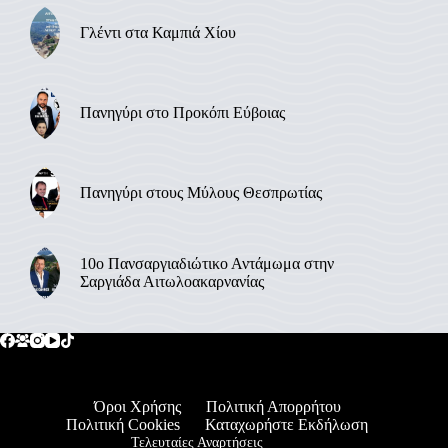
Γλέντι στα Καμπιά Χίου
Πανηγύρι στο Προκόπι Εύβοιας
Πανηγύρι στους Μύλους Θεσπρωτίας
10ο Πανσαργιαδιώτικο Αντάμωμα στην
Σαργιάδα Αιτωλοακαρνανίας
Όροι Χρήσης
Πολιτική Απορρήτου
Πολιτική Cookies
Καταχωρήστε Εκδήλωση
Τελευταίες Αναρτήσεις