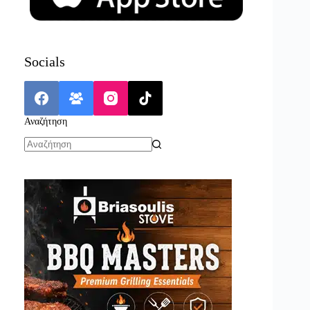
Socials
Αναζήτηση
No
results