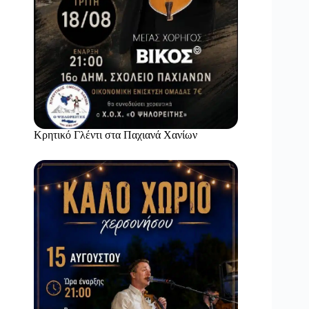
Κρητικό Γλέντι στα Παχιανά Χανίων