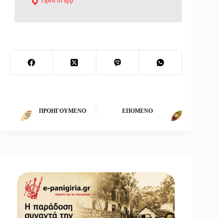
Open in app
ΠΡΟΗΓΟΎΜΕΝΟ
ΕΠΌΜΕΝΟ