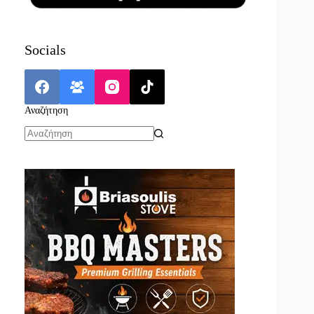
Socials
Αναζήτηση
No
results