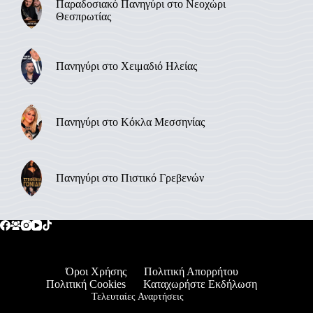
Παραδοσιακό Πανηγύρι στο Νεοχώρι
Θεσπρωτίας
Πανηγύρι στο Χειμαδιό Ηλείας
Πανηγύρι στο Κόκλα Μεσσηνίας
Πανηγύρι στο Πιστικό Γρεβενών
Όροι Χρήσης
Πολιτική Απορρήτου
Πολιτική Cookies
Καταχωρήστε Εκδήλωση
Τελευταίες Αναρτήσεις