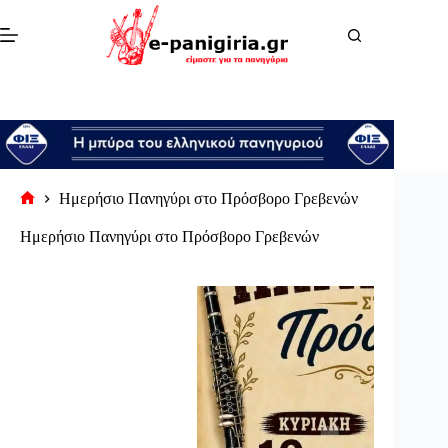
Μετάβαση
στο
περιεχόμενο
Ημερήσιο Πανηγύρι στο Πρόσβορο Γρεβενών
Αρχική
σελίδα
Ημερήσιο Πανηγύρι στο Πρόσβορο Γρεβενών