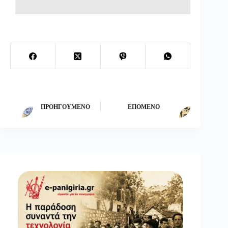
ΠΡΟΗΓΟΎΜΕΝΟ
ΕΠΌΜΕΝΟ