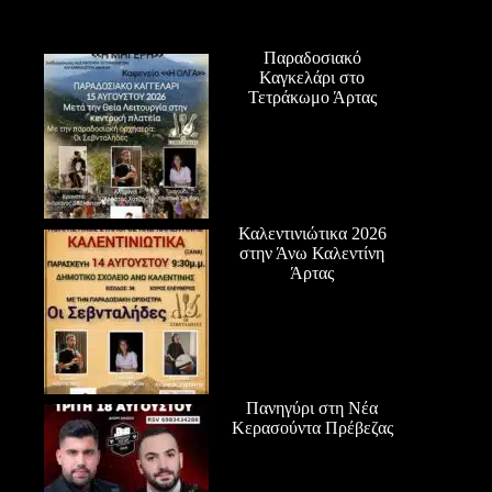
Παραδοσιακό
Καγκελάρι στο
Τετράκωμο Άρτας
Καλεντινιώτικα 2026
στην Άνω Καλεντίνη
Άρτας
Πανηγύρι στη Νέα
Κερασούντα Πρέβεζας