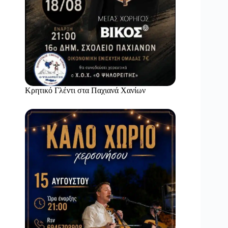
Κρητικό Γλέντι στα Παχιανά Χανίων