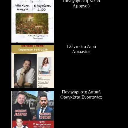
Πανηγύρι στη Χώρα
Αμοργού
Γλέντι στα Λιρά
Λακωνίας
Πανηγύρι στη Δυτική
Φραγκίστα Ευρυτανίας