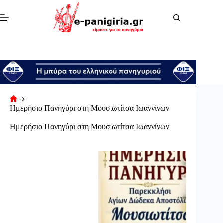
Μετάβαση
στο
περιεχόμενο
Αρχική
Ημερήσιο Πανηγύρι στη Μουσιωτίτσα Ιωαννίνων
σελίδα
Ημερήσιο Πανηγύρι στη Μουσιωτίτσα Ιωαννίνων