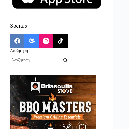
Socials
Αναζήτηση
No
results