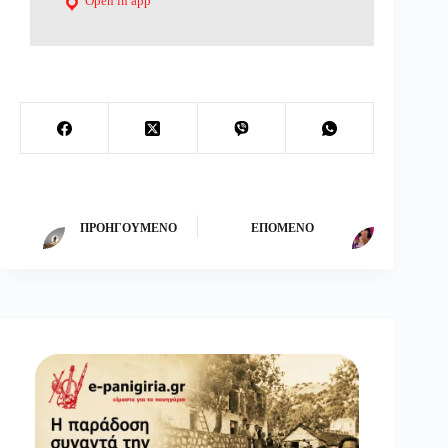
Open in app
ΠΡΟΗΓΟΎΜΕΝΟ
ΕΠΌΜΕΝΟ