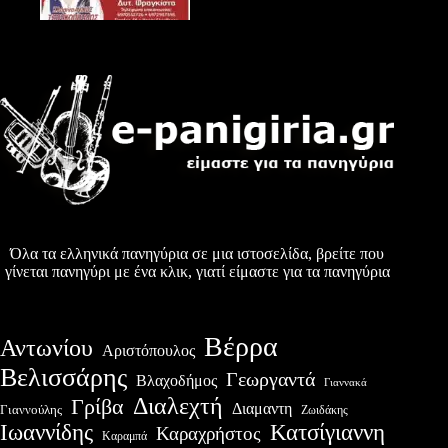
Όλα τα ελληνικά πανηγύρια σε μια ιστοσελίδα, βρείτε που
γίνεται πανηγύρι με ένα κλικ, γιατί είμαστε για τα πανηγύρια
Βέρρα
Αντωνίου
Αριστόπουλος
Βελισσάρης
Γεωργαντά
Βλαχοδήμος
Γιαννακά
Διαλεχτή
Γρίβα
Διαμαντη
Γιαννούλης
Ζωιδάκης
Ιωαννίδης
Κατσίγιαννη
Καραχρήστος
Καραμπά