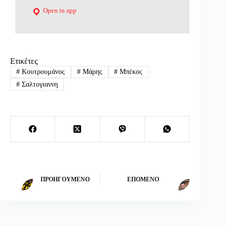
Open in app
Ετικέτες
#
Κουτρουμάνος
#
Μάρης
#
Μπέκος
#
Σαλτογιαννη
ΠΡΟΗΓΟΎΜΕΝΟ
ΕΠΌΜΕΝΟ