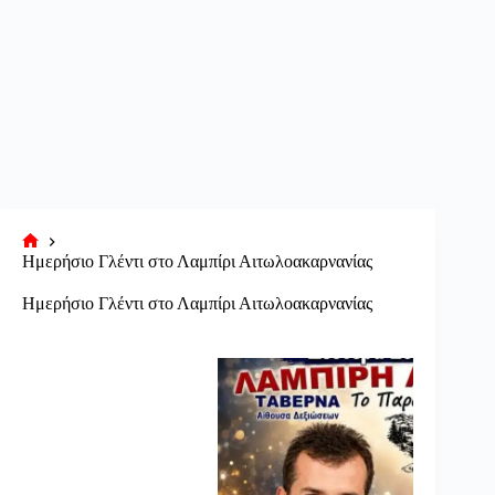
Αρχική
Ημερήσιο Γλέντι στο Λαμπίρι Αιτωλοακαρνανίας
σελίδα
Ημερήσιο Γλέντι στο Λαμπίρι Αιτωλοακαρνανίας