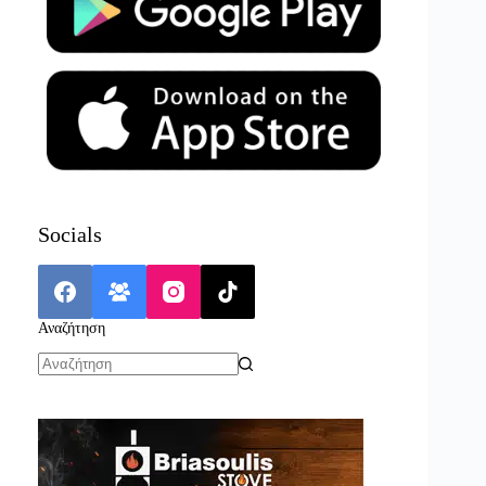
Socials
Αναζήτηση
No
results