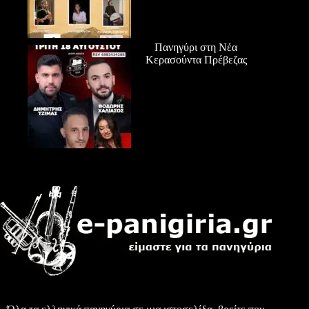
Πανηγύρι στη Νέα
Κερασούντα Πρέβεζας