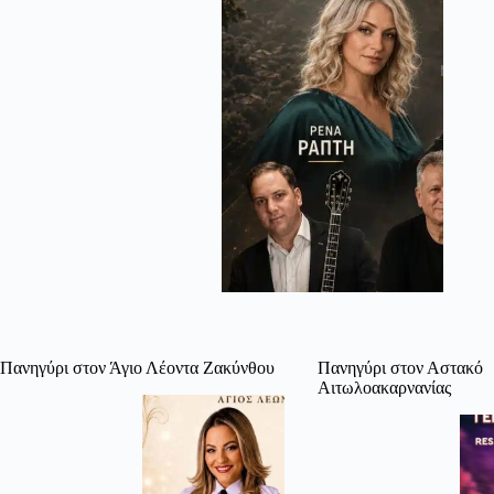
Πανηγύρι στον Άγιο Λέοντα Ζακύνθου
Πανηγύρι στον Αστακό
Αιτωλοακαρνανίας