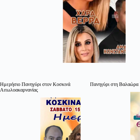
Ημερήσιο Πανηγύρι στον Κοσκινά
Πανηγύρι στη Βαλαώρα 
Αιτωλοακαρνανίας