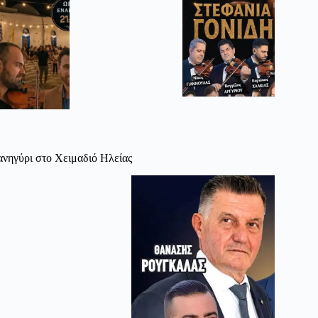
νηγύρι στο Χειμαδιό Ηλείας