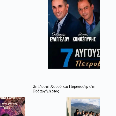
2η Γιορτή Χορού και Παράδοσης στη
Ροδαυγή Άρτας