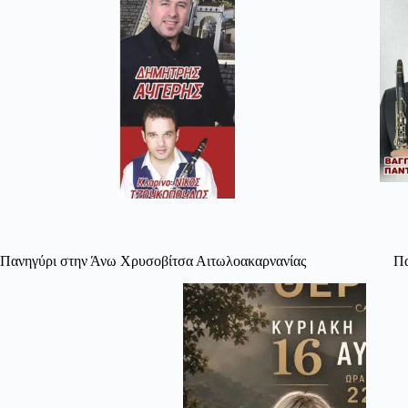
Πανηγύρι στην Άνω Χρυσοβίτσα Αιτωλοακαρνανίας
Πα