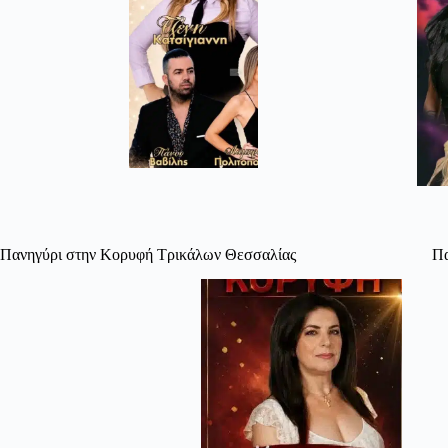
Πανηγύρι στην Κορυφή Τρικάλων Θεσσαλίας
Πα