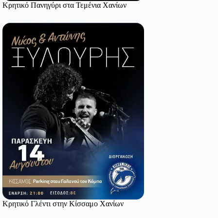
Κρητικό Πανηγύρι στα Τεμένια Χανίων
Κρητικό Γλέντι στην Κίσσαμο Χανίων