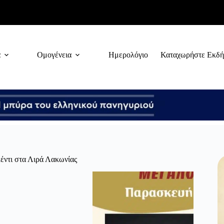
α
Ομογένεια
Ημερολόγιο
Καταχωρήστε Εκδ
έντι στα Λιρά Λακωνίας