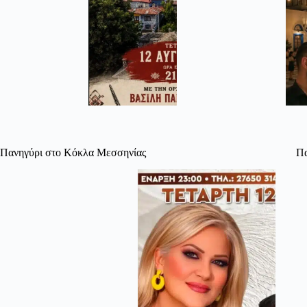
Πανηγύρι στο Κόκλα Μεσσηνίας
Πα