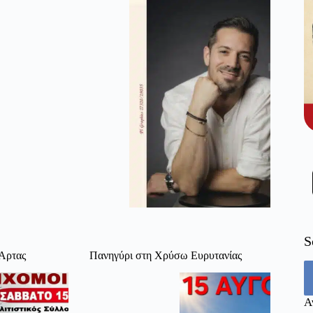
S
 Άρτας
Πανηγύρι στη Χρύσω Ευρυτανίας
Α