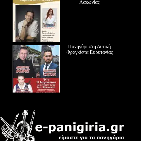
Λακωνίας
Πανηγύρι στη Δυτική
Φραγκίστα Ευρυτανίας