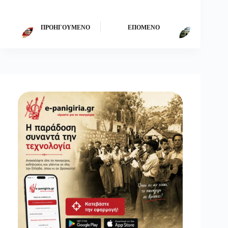
ΠΡΟΗΓΟΎΜΕΝΟ
ΕΠΌΜΕΝΟ