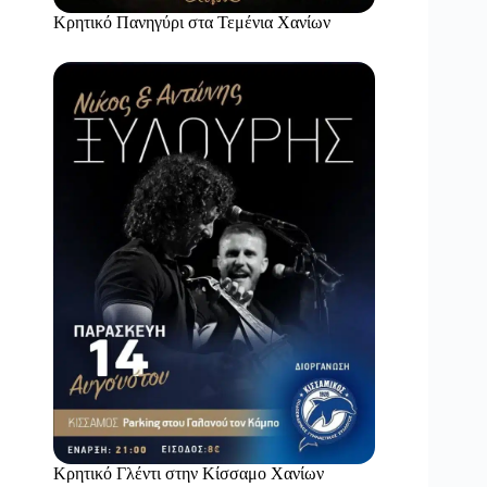
Κρητικό Πανηγύρι στα Τεμένια Χανίων
Κρητικό Γλέντι στην Κίσσαμο Χανίων