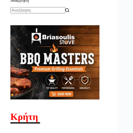
Αναζήτηση
No
results
Κρήτη