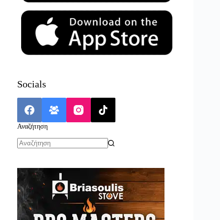
Socials
Αναζήτηση
No
results