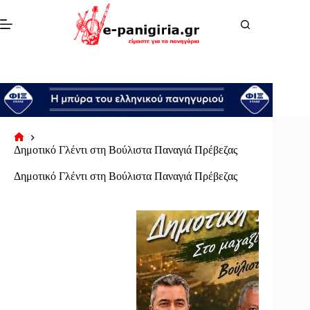
Μετάβαση
στο
περιεχόμενο
Αρχική
Δημοτικό Γλέντι στη Βούλιστα Παναγιά Πρέβεζας
σελίδα
Δημοτικό Γλέντι στη Βούλιστα Παναγιά Πρέβεζας