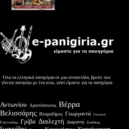
Όλα τα ελληνικά πανηγύρια σε μια ιστοσελίδα, βρείτε που
γίνεται πανηγύρι με ένα κλικ, γιατί είμαστε για τα πανηγύρια
Βέρρα
Αντωνίου
Αριστόπουλος
Βελισσάρης
Γεωργαντά
Βλαχοδήμος
Γιαννακά
Διαλεχτή
Γρίβα
Διαμαντη
Γιαννούλης
Ζωιδάκης
Ιωαννίδης
Κατσίγιαννη