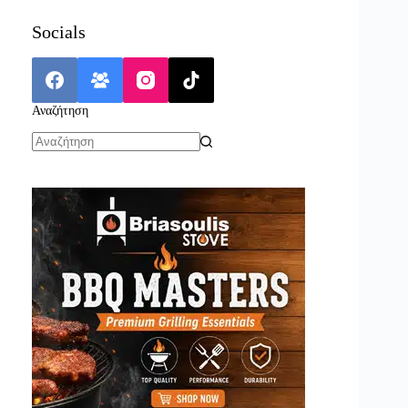
Socials
Αναζήτηση
No
results