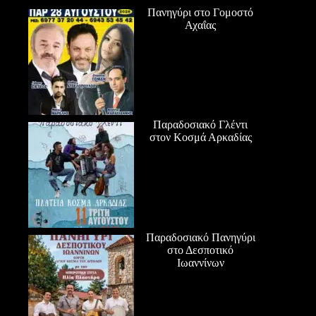
Πανηγύρι στο Γομοστό
Αχαΐας
Παραδοσιακό Γλέντι
στον Κοσμά Αρκαδίας
Παραδοσιακό Πανηγύρι
στο Δεσποτικό
Ιωαννίνων