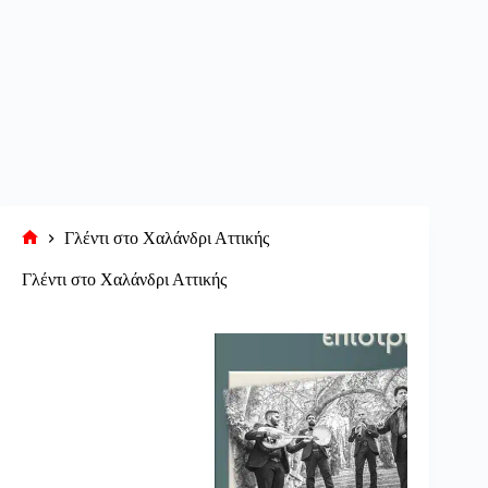
Γλέντι στο Χαλάνδρι Αττικής
Αρχική
σελίδα
Γλέντι στο Χαλάνδρι Αττικής