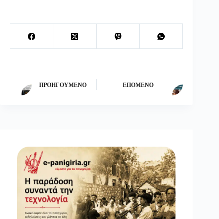
ΠΡΟΗΓΟΎΜΕΝΟ
ΕΠΌΜΕΝΟ