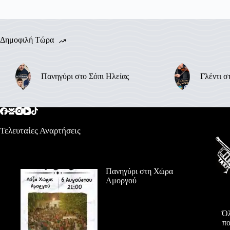
Δημοφιλή Τώρα
Πανηγύρι στο Σόπι Ηλείας
Γλέντι σ
Τελευταίες Αναρτήσεις
Πανηγύρι στη Χώρα
Αμοργού
Όλ
πο