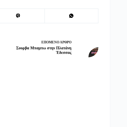
ΕΠΌΜΕΝΟ
ΆΡΘΡΟ
Σουρβα Μπαμπω στην Πλατάνη
Έδεσσας