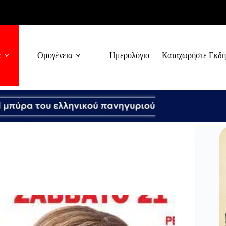
α
Ομογένεια
Ημερολόγιο
Καταχωρήστε Εκδ