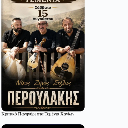
Κρητικό Πανηγύρι στα Τεμένια Χανίων