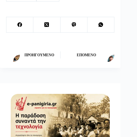
ΠΡΟΗΓΟΎΜΕΝΟ
ΕΠΌΜΕΝΟ