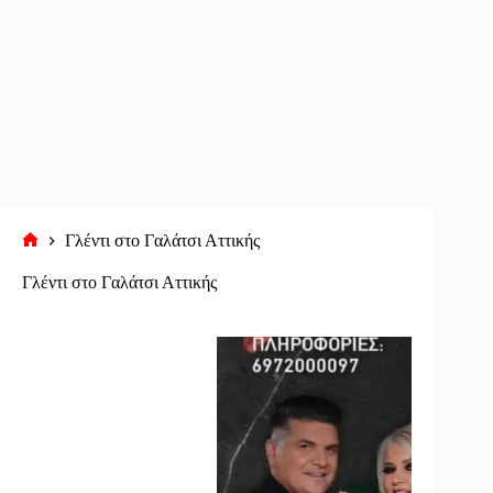
Γλέντι στο Γαλάτσι Αττικής
Αρχική
σελίδα
Γλέντι στο Γαλάτσι Αττικής