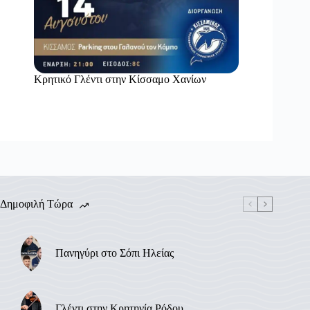
Κρητικό Γλέντι στην Κίσσαμο Χανίων
Δημοφιλή Τώρα
Πανηγύρι στο Σόπι Ηλείας
Γλέντι στην Κρητηνία Ρόδου