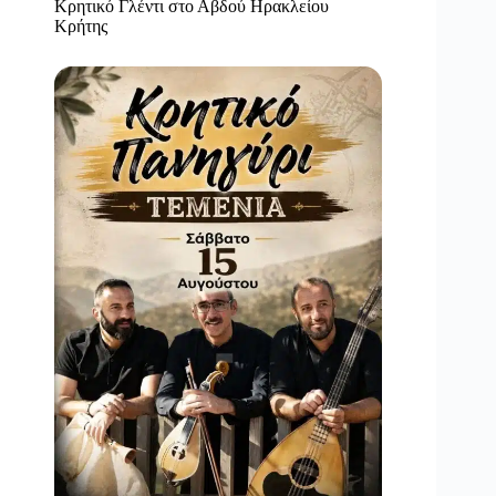
Κρητικό Γλέντι στο Αβδού Ηρακλείου
Κρήτης