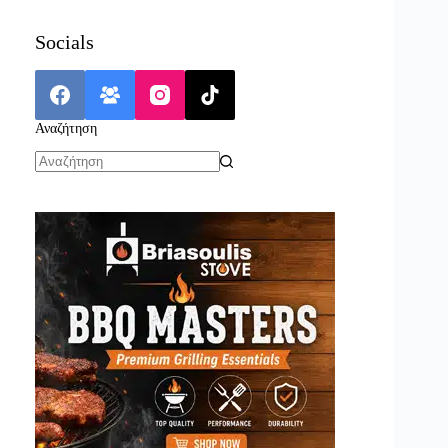
Socials
Αναζήτηση
No
results