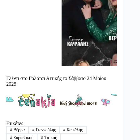
Γλέντι στο Γαλάτσι Αττικής το Σάββατο 24 Μαΐου
2025
Ετικέτες
#
Βέρρα
#
Γιαννούλης
#
Καψάλης
#
Σαραβάκου
#
Τσίκος