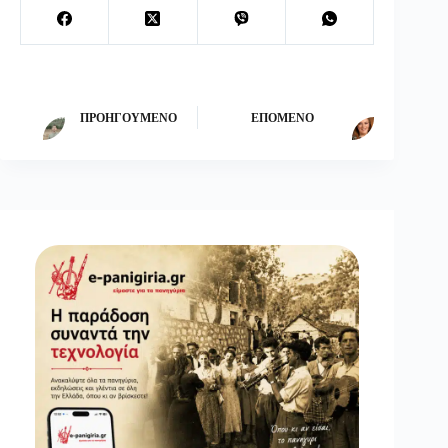
ΠΡΟΗΓΟΎΜΕΝΟ
ΕΠΌΜΕΝΟ