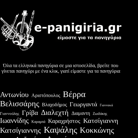
Όλα τα ελληνικά πανηγύρια σε μια ιστοσελίδα, βρείτε που
γίνεται πανηγύρι με ένα κλικ, γιατί είμαστε για τα πανηγύρια
Βέρρα
Αντωνίου
Αριστόπουλος
Βελισσάρης
Γεωργαντά
Βλαχοδήμος
Γιαννακά
Διαλεχτή
Γρίβα
Διαμαντη
Γιαννούλης
Ζωιδάκης
Ιωαννίδης
Κατσίγιαννη
Καραχρήστος
Καραμπά
Καψάλης
Κοκκώνης
Κατσίγιαννης