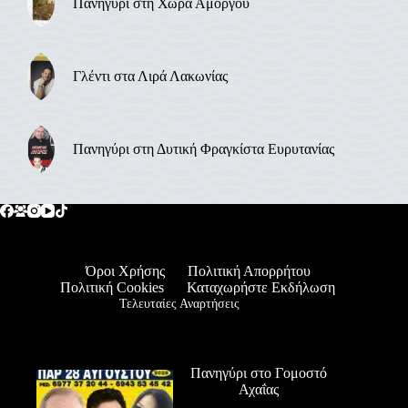
Πανηγύρι στη Χώρα Αμοργού
Γλέντι στα Λιρά Λακωνίας
Πανηγύρι στη Δυτική Φραγκίστα Ευρυτανίας
Όροι Χρήσης
Πολιτική Απορρήτου
Πολιτική Cookies
Καταχωρήστε Εκδήλωση
Τελευταίες Αναρτήσεις
Πανηγύρι στο Γομοστό
Αχαΐας