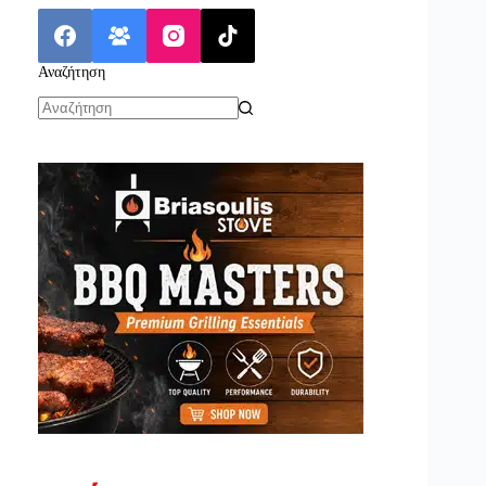
Αναζήτηση
No
results