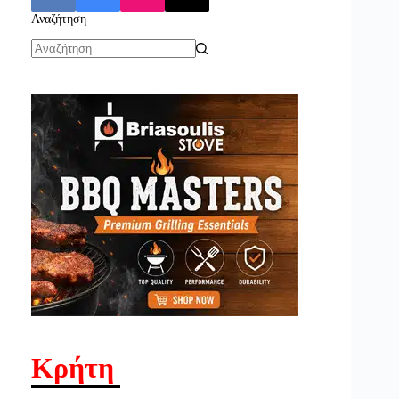
Αναζήτηση
No
results
Κρήτη