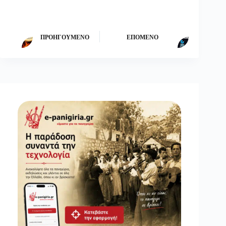
ΠΡΟΗΓΟΎΜΕΝΟ
ΕΠΌΜΕΝΟ