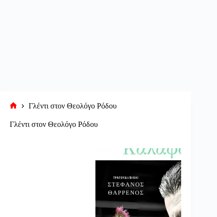
Γλέντι στον Θεολόγο Ρόδου
Αρχική
σελίδα
Γλέντι στον Θεολόγο Ρόδου