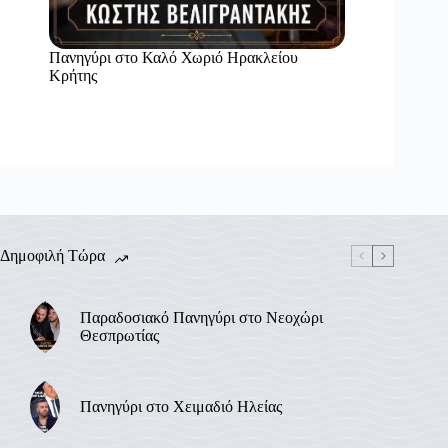
Πανηγύρι στο Καλό Χωριό Ηρακλείου
Κρήτης
Δημοφιλή Τώρα
Παραδοσιακό Πανηγύρι στο Νεοχώρι
Θεσπρωτίας
Πανηγύρι στο Χειμαδιό Ηλείας