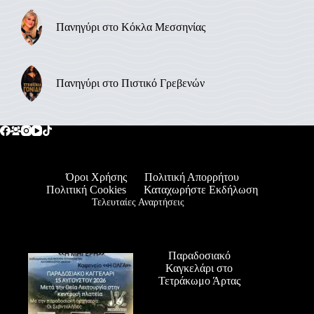
Πανηγύρι στο Κόκλα Μεσσηνίας
Πανηγύρι στο Πιστικό Γρεβενών
Όροι Χρήσης
Πολιτική Απορρήτου
Πολιτική Cookies
Καταχωρήστε Εκδήλωση
Τελευταίες Αναρτήσεις
Παραδοσιακό
Καγκελάρι στο
Τετράκωμο Άρτας