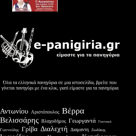
Όλα τα ελληνικά πανηγύρια σε μια ιστοσελίδα, βρείτε που
γίνεται πανηγύρι με ένα κλικ, γιατί είμαστε για τα πανηγύρια
Βέρρα
Αντωνίου
Αριστόπουλος
Βελισσάρης
Γεωργαντά
Βλαχοδήμος
Γιαννακά
Διαλεχτή
Γρίβα
Διαμαντη
Γιαννούλης
Ζωιδάκης