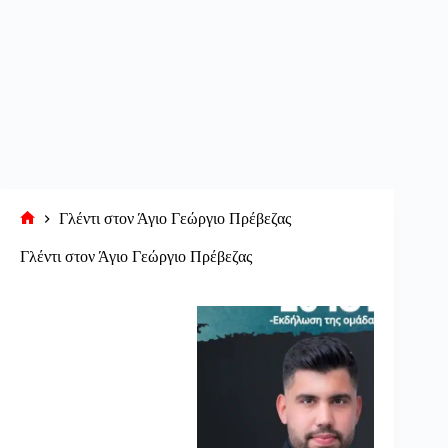
Γλέντι στον Άγιο Γεώργιο Πρέβεζας
Αρχική
σελίδα
Γλέντι στον Άγιο Γεώργιο Πρέβεζας