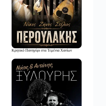
Κρητικό Πανηγύρι στα Τεμένια Χανίων