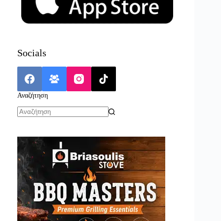
Socials
Αναζήτηση
No
results