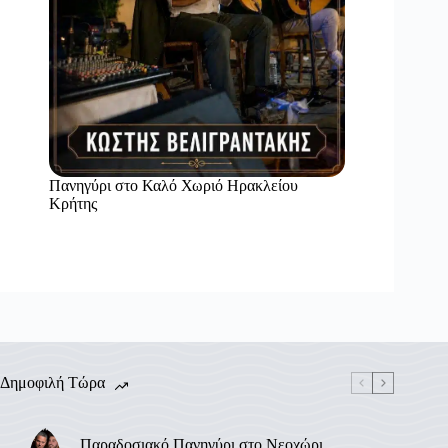
Πανηγύρι στο Καλό Χωριό Ηρακλείου
Κρήτης
Δημοφιλή Τώρα
Παραδοσιακό Πανηγύρι στο Νεοχώρι