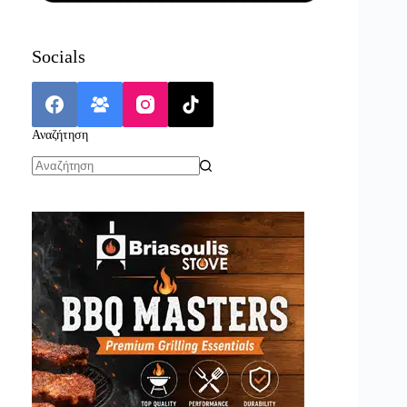
Socials
Αναζήτηση
No
results