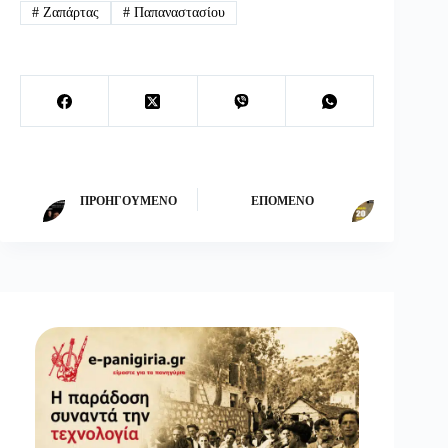
#
Ζαπάρτας
#
Παπαναστασίου
ΠΡΟΗΓΟΎΜΕΝΟ
ΕΠΌΜΕΝΟ