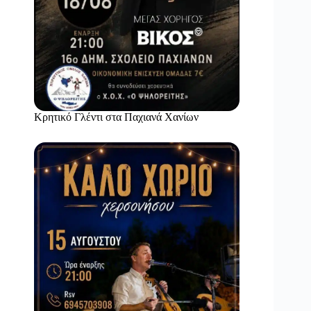
Κρητικό Γλέντι στα Παχιανά Χανίων