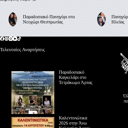
Παραδοσιακό Πανηγύρι στο
Πανηγύρ
Νεοχώρι Θεσπρωτίας
Ηλείας
Τελευταίες Αναρτήσεις
Παραδοσιακό
Καγκελάρι στο
Τετράκωμο Άρτας
Όλ
πο
Καλεντινιώτικα
2026 στην Άνω