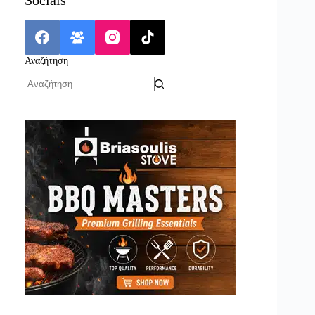
Αναζήτηση
No
results