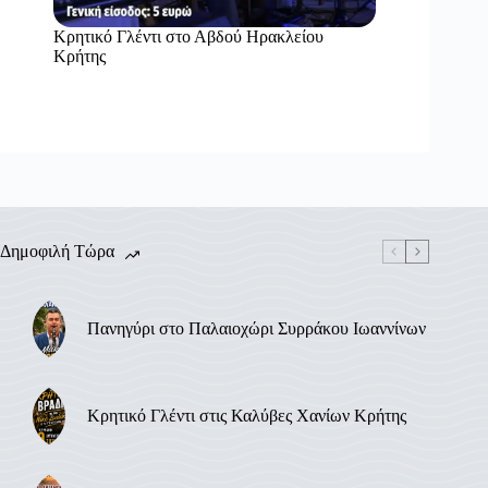
Κρητικό Γλέντι στο Αβδού Ηρακλείου
Κρήτης
Δημοφιλή Τώρα
Πανηγύρι στο Παλαιοχώρι Συρράκου Ιωαννίνων
Κρητικό Γλέντι στις Καλύβες Χανίων Κρήτης