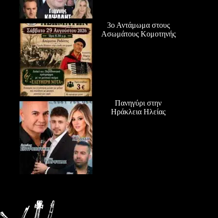
3ο Αντάμωμα στους
Ασωμάτους Κομοτηνής
Πανηγύρι στην
Ηράκλεια Ηλείας