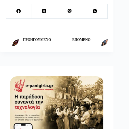
ΠΡΟΗΓΟΎΜΕΝΟ
ΕΠΌΜΕΝΟ