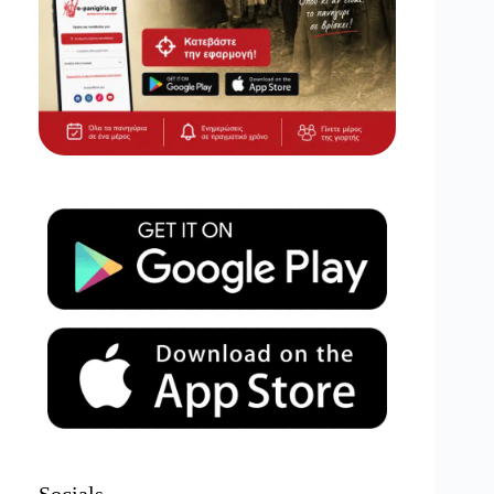
Socials