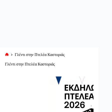
Γλέντι στην Πτελέα Καστοριάς
Αρχική
σελίδα
Γλέντι στην Πτελέα Καστοριάς