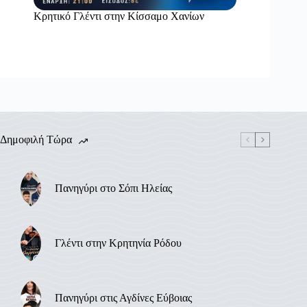
Κρητικό Γλέντι στην Κίσσαμο Χανίων
Δημοφιλή Τώρα
Πανηγύρι στο Σόπι Ηλείας
Γλέντι στην Κρητηνία Ρόδου
Πανηγύρι στις Αγδίνες Εύβοιας