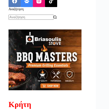
Αναζήτηση
No
results
Κρήτη