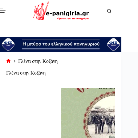
Μετάβαση
στο
περιεχόμενο
Γλέντι στην Κοζάνη
Αρχική
σελίδα
Γλέντι στην Κοζάνη