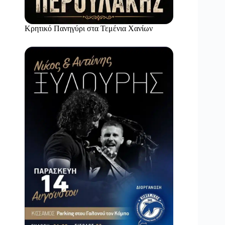
Κρητικό Πανηγύρι στα Τεμένια Χανίων