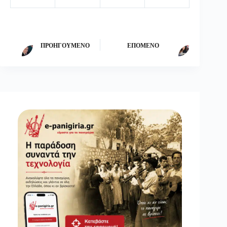
ΠΡΟΗΓΟΎΜΕΝΟ
ΕΠΌΜΕΝΟ