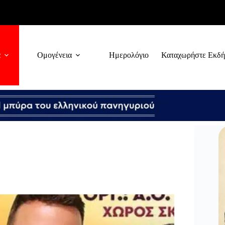
α
Ομογένεια
Ημερολόγιο
Καταχωρήστε Εκδ