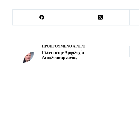
ΠΡΟΗΓΟΎΜΕΝΟ
ΆΡΘΡΟ
Γλέντι στην Αμφιλοχία
Αιτωλοακαρνανίας