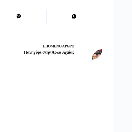
ΕΠΌΜΕΝΟ
ΆΡΘΡΟ
Πανηγύρι στην Άρλα Αχαΐας