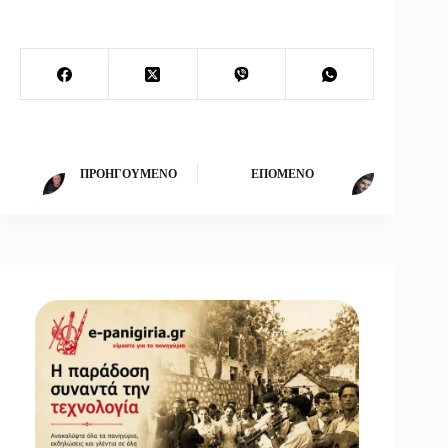
ΠΡΟΗΓΟΎΜΕΝΟ
ΕΠΌΜΕΝΟ