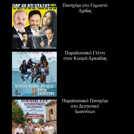
Πανηγύρι στο Γομοστό
Αχαΐας
Παραδοσιακό Γλέντι
στον Κοσμά Αρκαδίας
Παραδοσιακό Πανηγύρι
στο Δεσποτικό
Ιωαννίνων