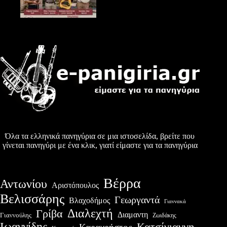
Όλα τα ελληνικά πανηγύρια σε μια ιστοσελίδα, βρείτε που
γίνεται πανηγύρι με ένα κλικ, γιατί είμαστε για τα πανηγύρια
Βέρρα
Αντωνίου
Αριστόπουλος
Βελισσάρης
Γεωργαντά
Βλαχοδήμος
Γιαννακά
Διαλεχτή
Γρίβα
Διαμαντη
Γιαννούλης
Ζωιδάκης
Ιωαννίδης
Κατσίγιαννη