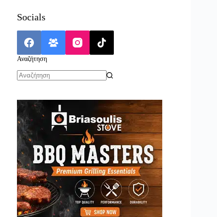
Socials
Αναζήτηση
No
results