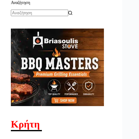
Αναζήτηση
No
results
Κρήτη