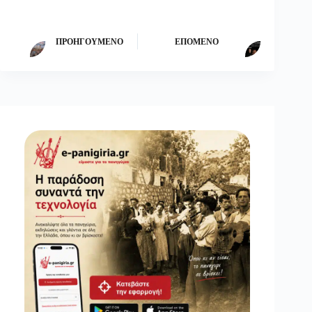
ΠΡΟΗΓΟΎΜΕΝΟ
ΕΠΌΜΕΝΟ