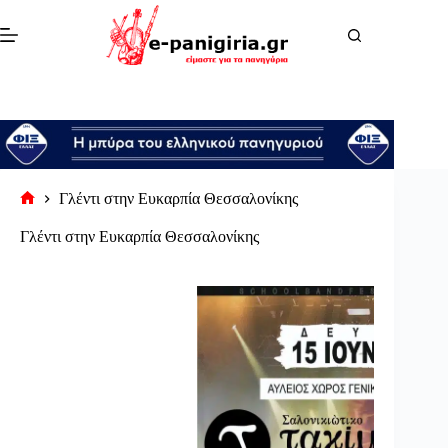
Μετάβαση
στο
περιεχόμενο
Γλέντι στην Ευκαρπία Θεσσαλονίκης
Αρχική
σελίδα
Γλέντι στην Ευκαρπία Θεσσαλονίκης