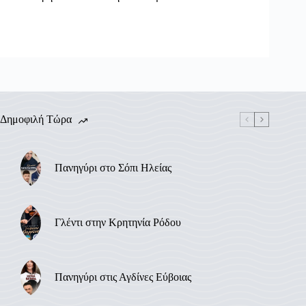
Δημοφιλή Τώρα
Πανηγύρι στο Σόπι Ηλείας
Γλέντι στην Κρητηνία Ρόδου
Πανηγύρι στις Αγδίνες Εύβοιας