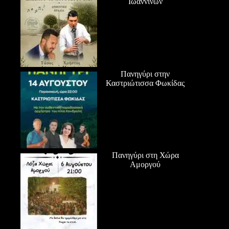
Ιωαννίνων
Πανηγύρι στην
Καστριώτισσα Φωκίδας
Πανηγύρι στη Χώρα
Αμοργού