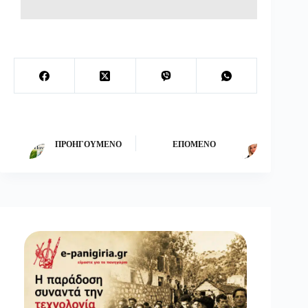
ΠΡΟΗΓΟΎΜΕΝΟ
ΕΠΌΜΕΝΟ