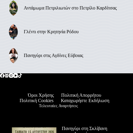
Αντάμωμα Πετριλιωτών στο Πετρίλο Καρδίτσας
Γλέντι στην Κρητηνία Ρόδου
Πανηγύρι στις Αγδίνες Εύβοιας
Όροι Χρήσης
Πολιτική Απορρήτου
Πολιτική Cookies
Καταχωρήστε Εκδήλωση
Τελευταίες Αναρτήσεις
Πανηγύρι στη Σκλίβανη