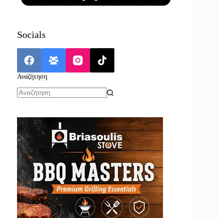
Socials
Αναζήτηση
No
results