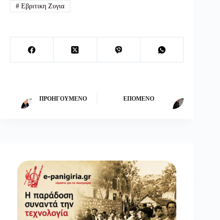
#
Εβριτικη Ζυγια
ΠΡΟΗΓΟΎΜΕΝΟ
ΕΠΌΜΕΝΟ