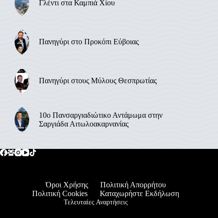
Γλέντι στα Καμπιά Χίου
Πανηγύρι στο Προκόπι Εύβοιας
Πανηγύρι στους Μύλους Θεσπρωτίας
10ο Πανσαργιαδιώτικο Αντάμωμα στην
Σαργιάδα Αιτωλοακαρνανίας
Όροι Χρήσης
Πολιτική Απορρήτου
Πολιτική Cookies
Καταχωρήστε Εκδήλωση
Τελευταίες Αναρτήσεις