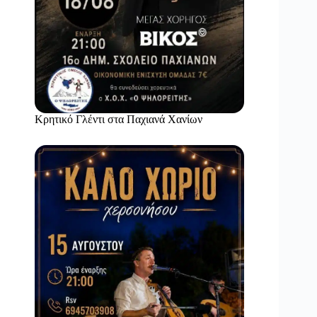
Κρητικό Γλέντι στα Παχιανά Χανίων