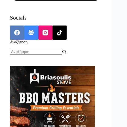
Socials
Αναζήτηση
No
results