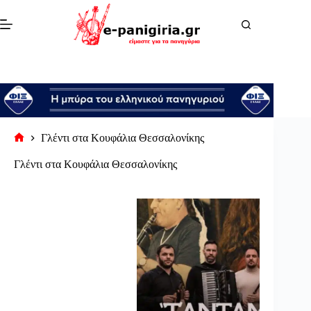
Μετάβαση
στο
περιεχόμενο
Γλέντι στα Κουφάλια Θεσσαλονίκης
Αρχική
σελίδα
Γλέντι στα Κουφάλια Θεσσαλονίκης