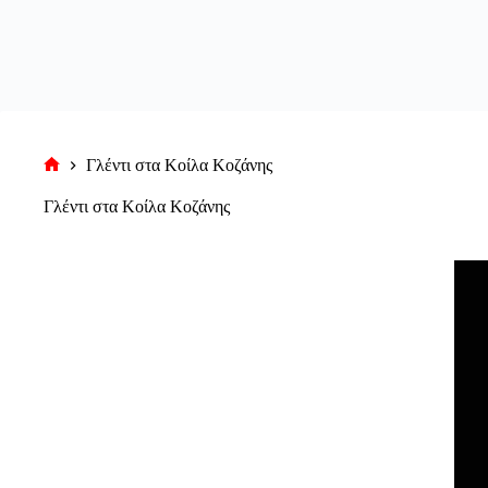
Γλέντι στα Κοίλα Κοζάνης
Αρχική
σελίδα
Γλέντι στα Κοίλα Κοζάνης