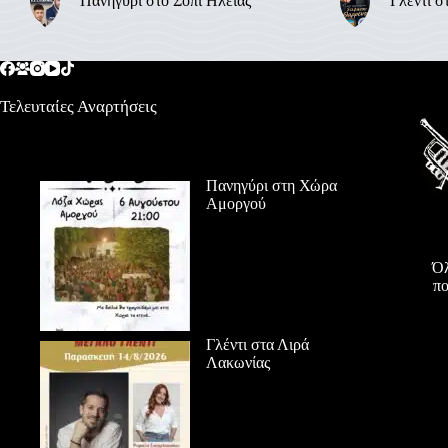
Πανηγύρι στο Σόπι Ηλείας
Γλέντι σ
Τελευταίες Αναρτήσεις
Πανηγύρι στη Χώρα
Αμοργού
Όλ
πο
Γλέντι στα Λιρά
Λακωνίας