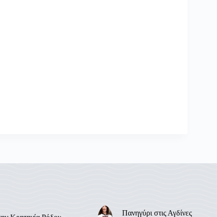
Πανηγύρι στις Αγδίνες