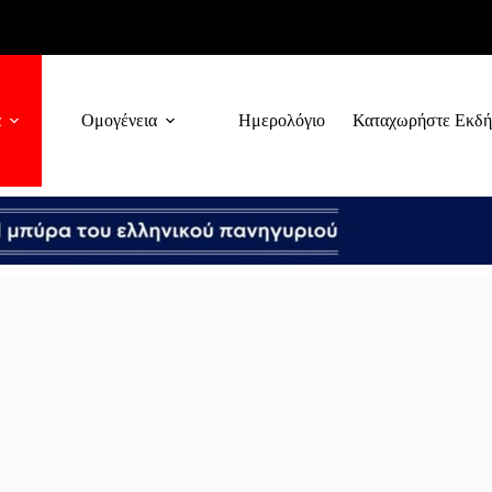
α
Ομογένεια
Ημερολόγιο
Καταχωρήστε Εκδ