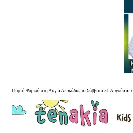
Γιορτή Ψαριού στη Λυγιά Λευκάδας το Σάββατο 31 Αυγούστου