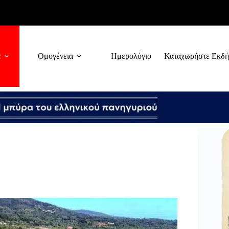
α
Ομογένεια
Ημερολόγιο
Καταχωρήστε Εκδ