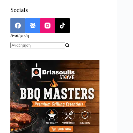
Socials
Αναζήτηση
No
results