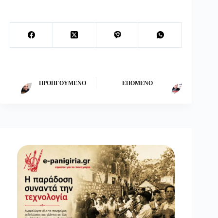
ΠΡΟΗΓΟΎΜΕΝΟ
ΕΠΌΜΕΝΟ