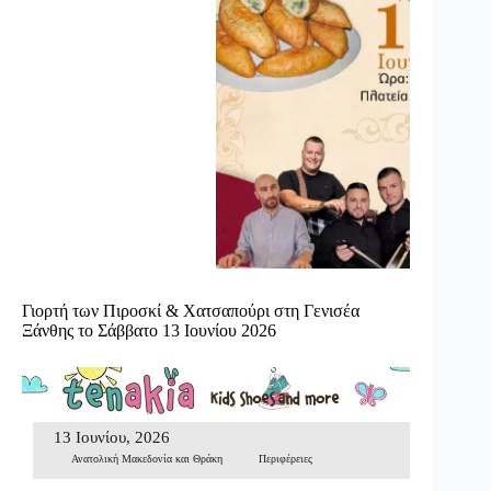
Γιορτή των Πιροσκί & Χατσαπούρι στη Γενισέα
Ξάνθης το Σάββατο 13 Ιουνίου 2026
13 Ιουνίου, 2026
Ανατολική Μακεδονία και Θράκη
Περιφέρειες