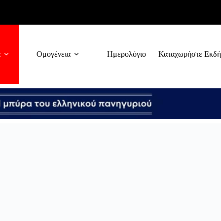
α
Ομογένεια
Ημερολόγιο
Καταχωρήστε Εκδ