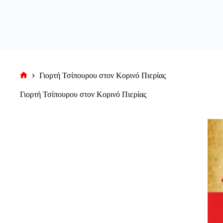
Γιορτή Τσίπουρου στον Κορινό Πιερίας
Αρχική
σελίδα
Γιορτή Τσίπουρου στον Κορινό Πιερίας