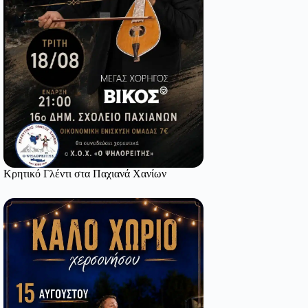
Κρητικό Γλέντι στα Παχιανά Χανίων