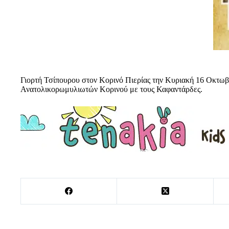
Γιορτή Τσίπουρου στον Κορινό Πιερίας την Κυριακή 16 Οκτωβ
Ανατολικορωμυλιωτών Κορινού με τους Καφαντάρδες.