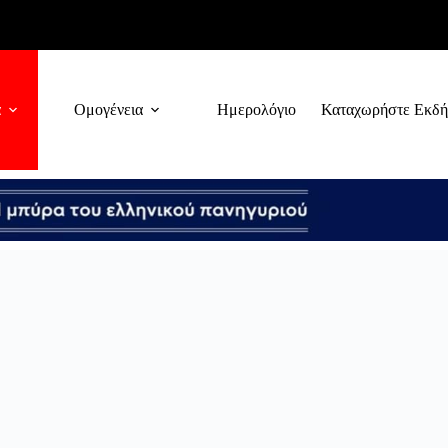
α
Ομογένεια
Ημερολόγιο
Καταχωρήστε Εκδ