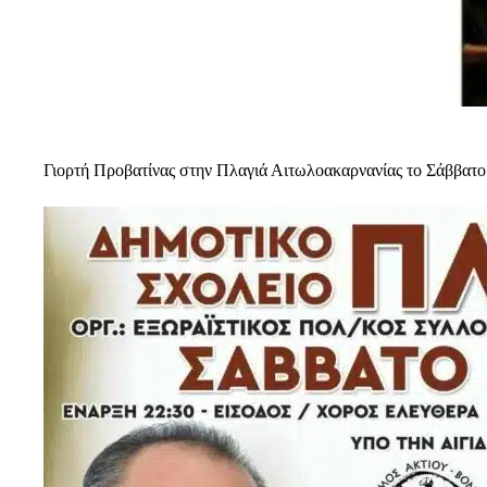
Γιορτή Προβατίνας στην Πλαγιά Αιτωλοακαρνανίας το Σάββατο