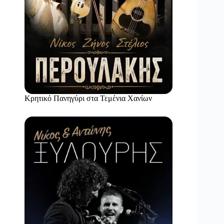
Κρητικό Πανηγύρι στα Τεμένια Χανίων