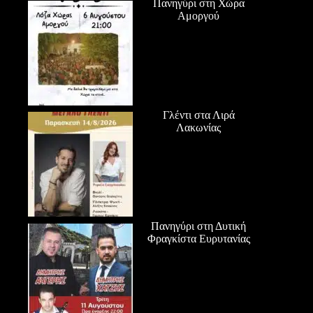
Πανηγύρι στη Χώρα
Αμοργού
Γλέντι στα Λιρά
Λακωνίας
Πανηγύρι στη Δυτική
Φραγκίστα Ευρυτανίας