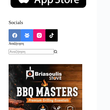
Socials
Αναζήτηση
No
results