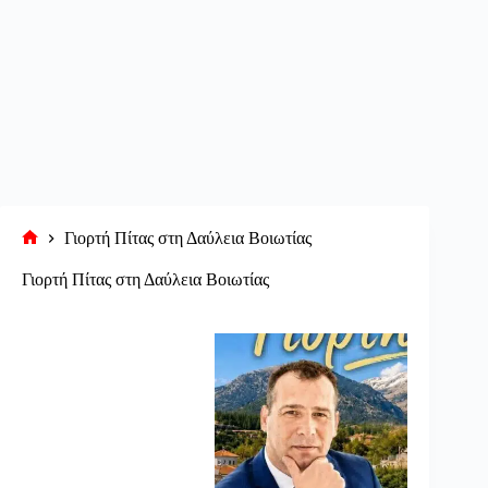
Γιορτή Πίτας στη Δαύλεια Βοιωτίας
Αρχική
σελίδα
Γιορτή Πίτας στη Δαύλεια Βοιωτίας