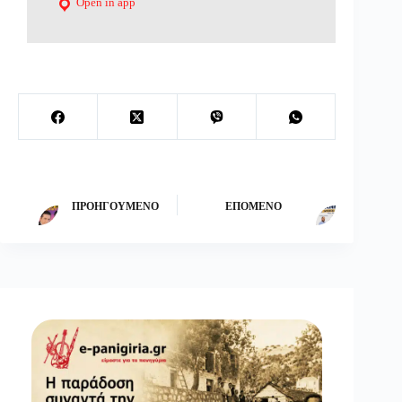
Open in app
ΠΡΟΗΓΟΎΜΕΝΟ
ΕΠΌΜΕΝΟ