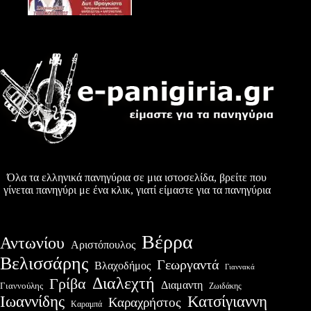
Όλα τα ελληνικά πανηγύρια σε μια ιστοσελίδα, βρείτε που
γίνεται πανηγύρι με ένα κλικ, γιατί είμαστε για τα πανηγύρια
Βέρρα
Αντωνίου
Αριστόπουλος
Βελισσάρης
Γεωργαντά
Βλαχοδήμος
Γιαννακά
Διαλεχτή
Γρίβα
Διαμαντη
Γιαννούλης
Ζωιδάκης
Ιωαννίδης
Κατσίγιαννη
Καραχρήστος
Καραμπά