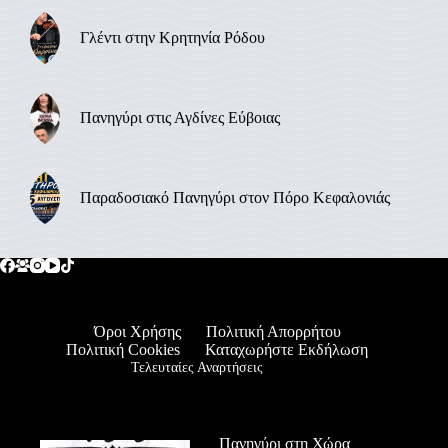
Γλέντι στην Κρητηνία Ρόδου
Πανηγύρι στις Αγδίνες Εύβοιας
Παραδοσιακό Πανηγύρι στον Πόρο Κεφαλονιάς
Όροι Χρήσης
Πολιτική Απορρήτου
Πολιτική Cookies
Καταχωρήστε Εκδήλωση
Τελευταίες Αναρτήσεις
Πανηγύρι στη Χώρα