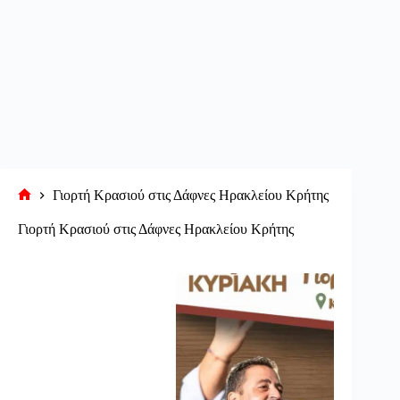
Γιορτή Κρασιού στις Δάφνες Ηρακλείου Κρήτης
Αρχική
σελίδα
Γιορτή Κρασιού στις Δάφνες Ηρακλείου Κρήτης