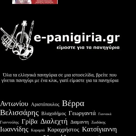
Όλα τα ελληνικά πανηγύρια σε μια ιστοσελίδα, βρείτε που
γίνεται πανηγύρι με ένα κλικ, γιατί είμαστε για τα πανηγύρια
Βέρρα
Αντωνίου
Αριστόπουλος
Βελισσάρης
Γεωργαντά
Βλαχοδήμος
Γιαννακά
Διαλεχτή
Γρίβα
Διαμαντη
Γιαννούλης
Ζωιδάκης
Ιωαννίδης
Κατσίγιαννη
Καραχρήστος
Καραμπά