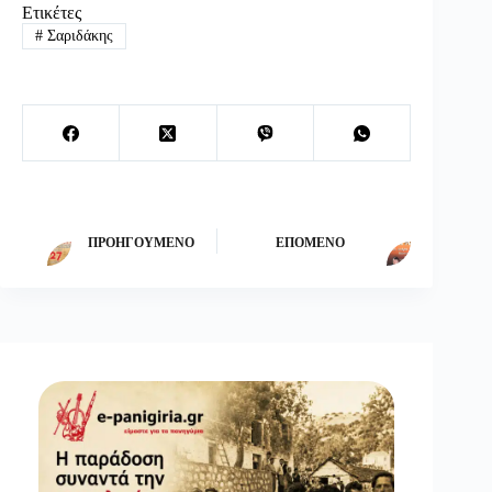
Ετικέτες
#
Σαριδάκης
ΠΡΟΗΓΟΎΜΕΝΟ
ΕΠΌΜΕΝΟ