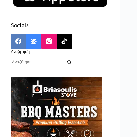
Socials
Αναζήτηση
No
results