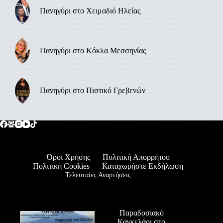
Πανηγύρι στο Χειμαδιό Ηλείας
Πανηγύρι στο Κόκλα Μεσσηνίας
Πανηγύρι στο Πιστικό Γρεβενών
Όροι Χρήσης
Πολιτική Απορρήτου
Πολιτική Cookies
Καταχωρήστε Εκδήλωση
Τελευταίες Αναρτήσεις
Παραδοσιακό
Καγκελάρι στο