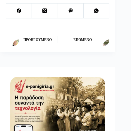
ΠΡΟΗΓΟΎΜΕΝΟ
ΕΠΌΜΕΝΟ