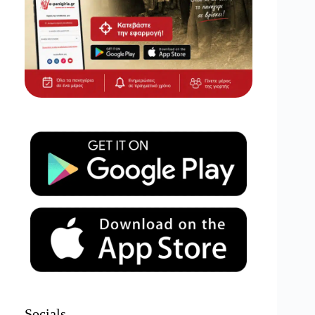
Socials