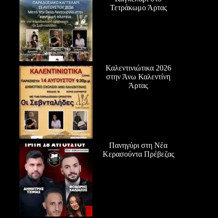
Τετράκωμο Άρτας
Καλεντινιώτικα 2026
στην Άνω Καλεντίνη
Άρτας
Πανηγύρι στη Νέα
Κερασούντα Πρέβεζας