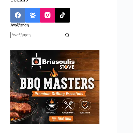
Αναζήτηση
No
results