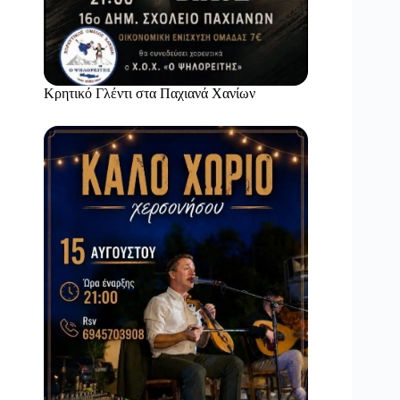
Κρητικό Γλέντι στα Παχιανά Χανίων