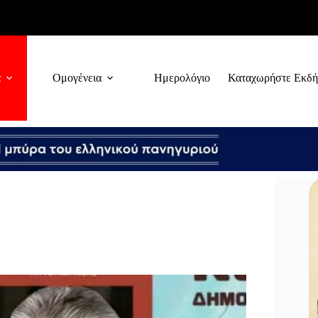
α
Ομογένεια
Ημερολόγιο
Καταχωρήστε Εκδ