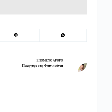
ΕΠΌΜΕΝΟ
ΆΡΘΡΟ
Πανηγύρι στη Φοινικούντα