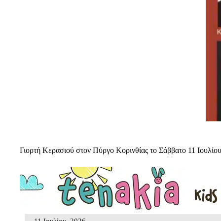
Γιορτή Κερασιού στον Πύργο Κορινθίας το Σάββατο 11 Ιουλίο
11 Ιουλίου, 2026