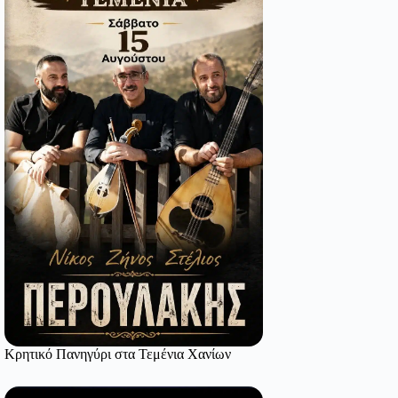
Κρητικό Πανηγύρι στα Τεμένια Χανίων