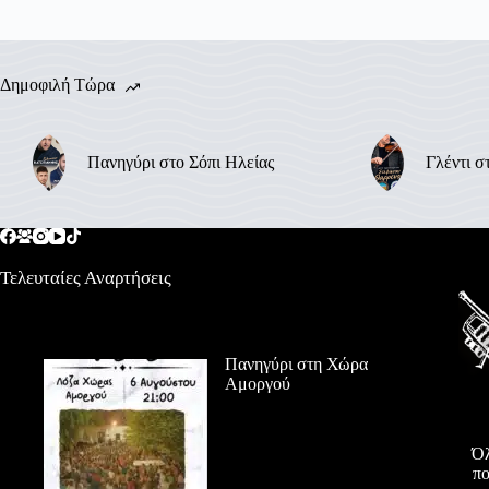
Δημοφιλή Τώρα
Πανηγύρι στο Σόπι Ηλείας
Γλέντι σ
Τελευταίες Αναρτήσεις
Πανηγύρι στη Χώρα
Αμοργού
Όλ
πο