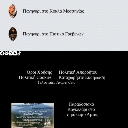
Πανηγύρι στο Κόκλα Μεσσηνίας
Πανηγύρι στο Πιστικό Γρεβενών
Όροι Χρήσης
Πολιτική Απορρήτου
Πολιτική Cookies
Καταχωρήστε Εκδήλωση
Τελευταίες Αναρτήσεις
Παραδοσιακό
Καγκελάρι στο
Τετράκωμο Άρτας