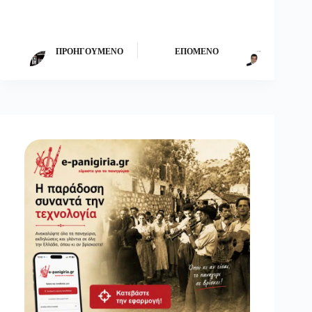
ΠΡΟΗΓΟΎΜΕΝΟ
ΕΠΌΜΕΝΟ