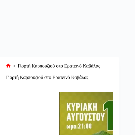
Γιορτή Καρπουζιού στο Ερατεινό Καβάλας
Αρχική
σελίδα
Γιορτή Καρπουζιού στο Ερατεινό Καβάλας