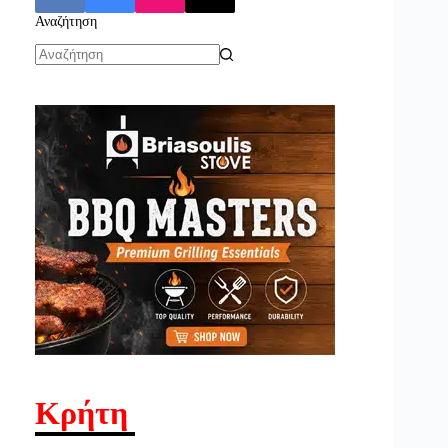
Αναζήτηση
No
results
Κρήτη