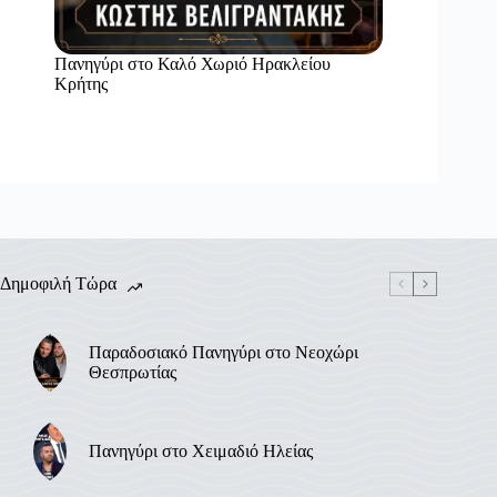
Πανηγύρι στο Καλό Χωριό Ηρακλείου
Κρήτης
Δημοφιλή Τώρα
Παραδοσιακό Πανηγύρι στο Νεοχώρι
Θεσπρωτίας
Πανηγύρι στο Χειμαδιό Ηλείας